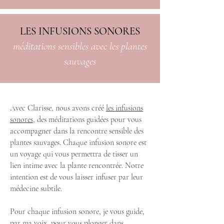
LES INFUSIONS SONORES
méditations sensibles avec les plantes
sauvages
Avec Clarisse, nous avons créé
les infusions
sonores
, des méditations guidées pour vous
accompagner dans la rencontre sensible des
plantes sauvages. Chaque infusion sonore est
un voyage qui vous permettra de tisser un
lien intime avec la plante rencontrée. Notre
intention est de vous laisser infuser par leur
médecine subtile.
Pour chaque infusion sonore, je vous guide,
par ma voix, pour vous plonger dans