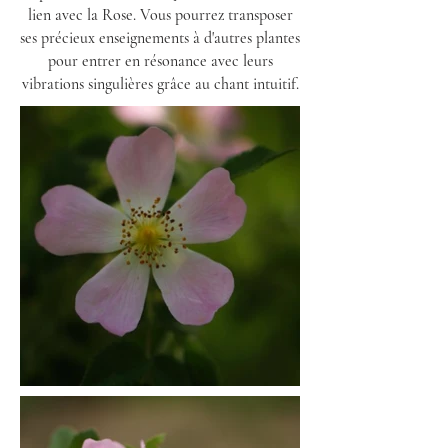
lien avec la Rose. Vous pourrez transposer
ses précieux enseignements à d'autres plantes
pour entrer en résonance avec leurs
vibrations singulières grâce au chant intuitif.
Avant de recevoir les enseignements de Clarisse vous pouvez
prendre le temps d'observer la Rose sauvage :