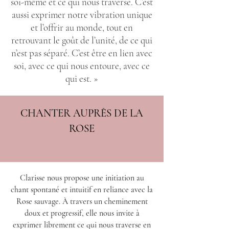
soi-même et ce qui nous traverse. C’est
aussi exprimer notre vibration unique
et l’offrir au monde, tout en
retrouvant le goût de l’unité, de ce qui
n’est pas séparé. C’est être en lien avec
soi, avec ce qui nous entoure, avec ce
qui est. »
CHANTER AUPRÈS DE LA
ROSE
Clarisse nous propose une initiation au
chant spontané et intuitif en reliance avec la
Rose sauvage. À travers un cheminement
doux et progressif, elle nous invite à
exprimer librement ce qui nous traverse en