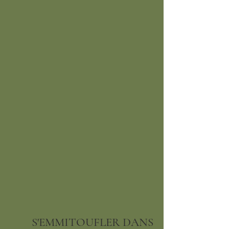
S'EMMITOUFLER DANS