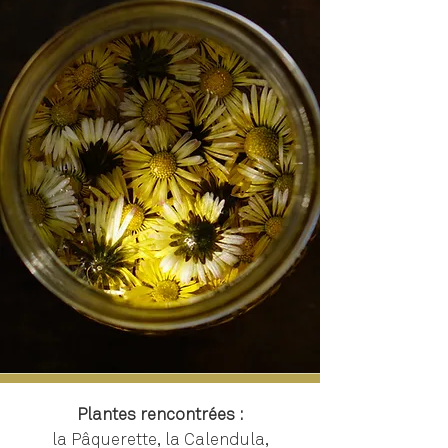
Plantes rencontrées :
la Pâquerette, la Calendula,