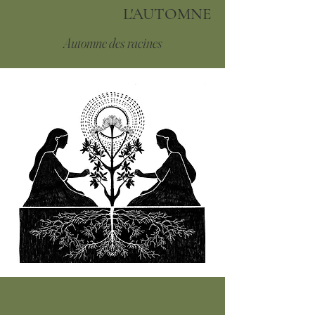
L'AUTOMNE
Automne des racines