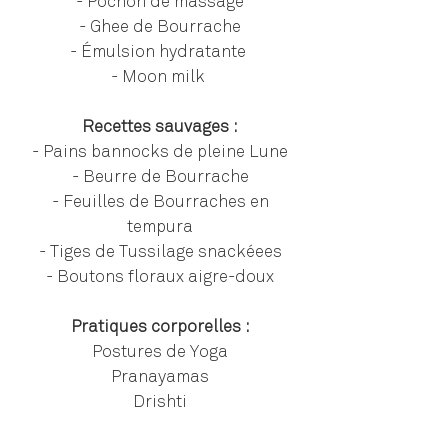
- Pochon de massage
- Ghee de Bourrache
- Émulsion hydratante
- Moon milk
Recettes sauvages :
- Pains bannocks de pleine Lune
- Beurre de Bourrache
- Feuilles de Bourraches en
tempura
- Tiges de Tussilage snackéees
- Boutons floraux aigre-doux
Pratiques corporelles :
Postures de Yoga
Pranayamas
Drishti