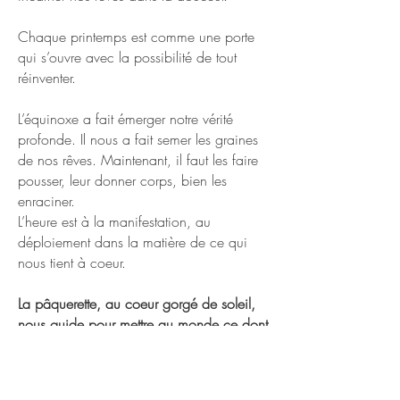
Chaque printemps est comme une porte
qui s’ouvre avec la possibilité de tout
réinventer.
L’équinoxe a fait émerger notre vérité
profonde. Il nous a fait semer les graines
de nos rêves. Maintenant, il faut les faire
pousser, leur donner corps, bien les
enraciner.
L’heure est à la manifestation, au
déploiement dans la matière de ce qui
nous tient à coeur.
La pâquerette, au coeur gorgé de soleil,
nous guide pour mettre au monde ce dont
nous rêvons.
Et incarner ce que nous sommes.