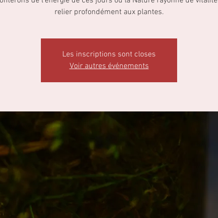
fiterons de l’énergie de ces jours où la Nature rayonne de vitalit
relier profondément aux plantes.
Les inscriptions sont closes
Voir autres événements