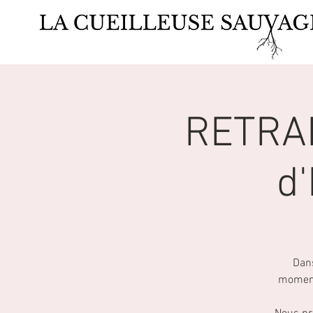
RETRAIT
d'
Dans
moment