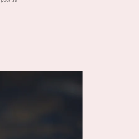
é pour se