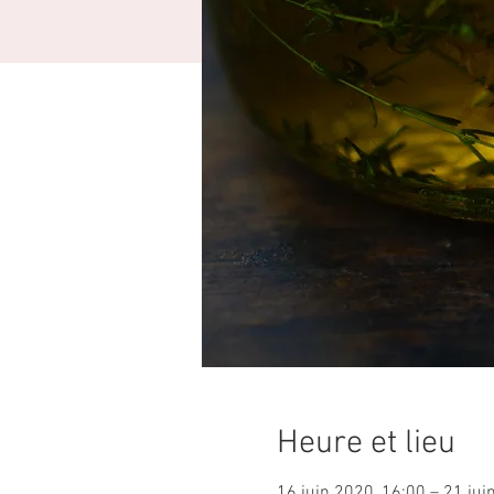
Heure et lieu
16 juin 2020, 16:00 – 21 jui