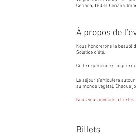
Ceriana, 18034 Ceriana, Imper
À propos de l'
Nous honorerons la beauté de
Solstice d'été.
Cette expérience s'inspire d
Le séjour s'articulera autour 
au monde végétal. Chaque jour
Nous vous invitons à lire les d
Ce qui sera transmis :
- la reconnaissance de plant
Billets
- les vertus médicinales des